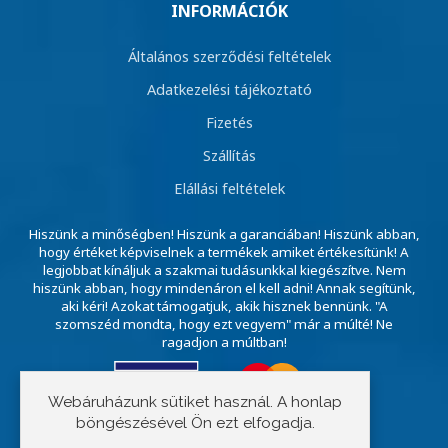
INFORMÁCIÓK
Általános szerződési feltételek
Adatkezelési tájékoztató
Fizetés
Szállítás
Elállási feltételek
Hiszünk a minőségben! Hiszünk a garanciában! Hiszünk abban,
hogy értéket képviselnek a termékek amiket értékesítünk! A
legjobbat kínáljuk a szakmai tudásunkkal kiegészítve. Nem
hiszünk abban, hogy mindenáron el kell adni! Annak segítünk,
aki kéri! Azokat támogatjuk, akik hisznek bennünk. "A
szomszéd mondta, hogy ezt vegyem" már a múlté! Ne
ragadjon a múltban!
Webáruházunk sütiket használ. A honlap
böngészésével Ön ezt elfogadja.