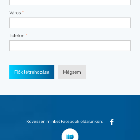
Város
*
Telefon
*
Fiók létrehozása
Mégsem
Kövessen minket Facebook oldalunkon: