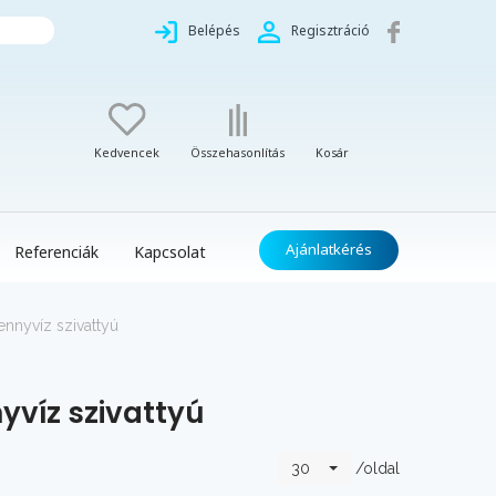
Belépés
Regisztráció
Kedvencek
Összehasonlítás
Kosár
Ajánlatkérés
Referenciák
Kapcsolat
nnyvíz szivattyú
yvíz szivattyú
/oldal
30