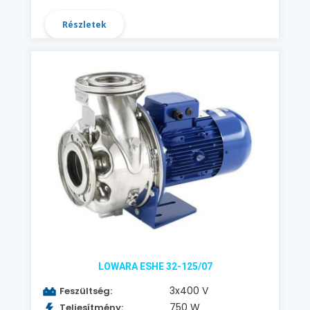
Részletek
LOWARA ESHE 32-125/07
3x400 V
Feszültség:
750 W
Teljesítmény: