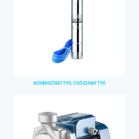
BÚVÁRSZIVATTYÚ, CSŐSZIVATTYÚ