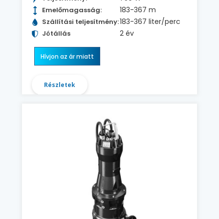
183-367 m
Emelőmagasság:
183-367 liter/perc
Szállítási teljesítmény:
2 év
Jótállás
Hívjon az ár miatt
Részletek