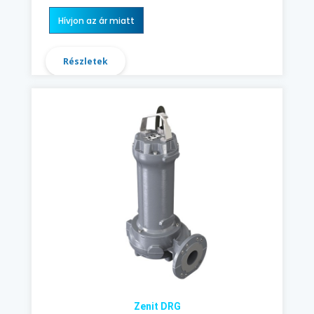
Hívjon az ár miatt
Részletek
Zenit DRG