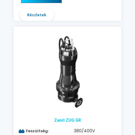
Részletek
Zenit ZUG GR
380/400V
Feszültség: