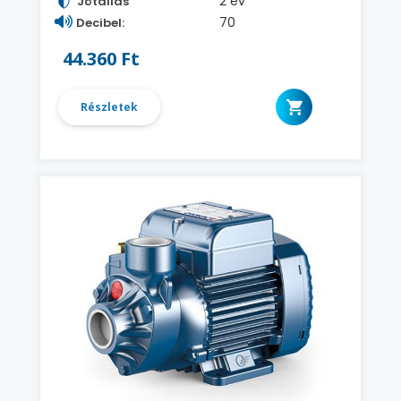
2 év
Jótállás
70
Decibel:
44.360 Ft
Részletek