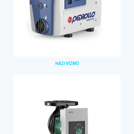
HÁZI VÍZMŰ