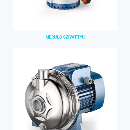
MERÜLŐ SZIVATTYÚ