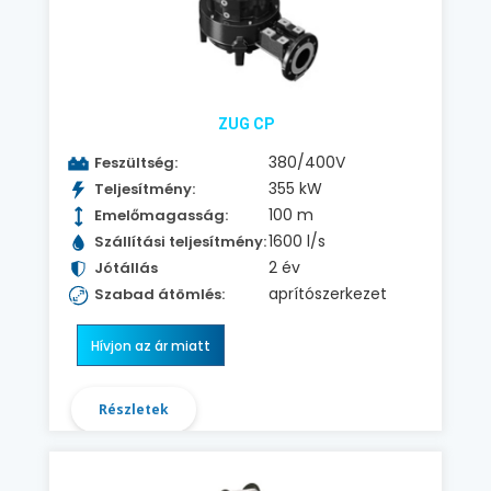
ZUG CP
380/400V
Feszültség:
355 kW
Teljesítmény:
100 m
Emelőmagasság:
1600 l/s
Szállítási teljesítmény:
2 év
Jótállás
aprítószerkezet
Szabad átömlés:
Hívjon az ár miatt
Részletek