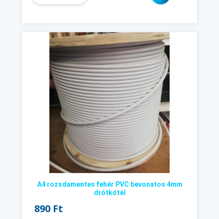
A4 rozsdamentes fehér PVC bevonatos 4mm
drótkötél
890 Ft