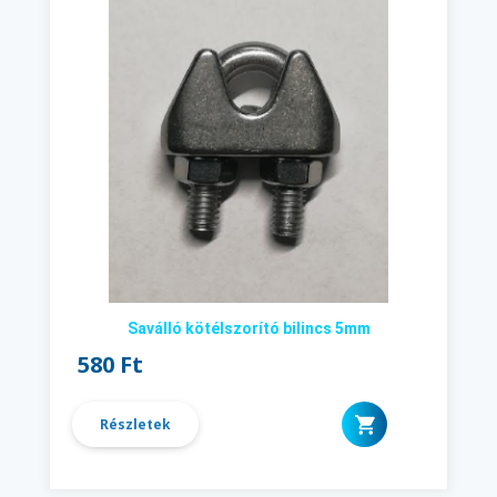
Saválló kötélszorító bilincs 5mm
580 Ft
Részletek