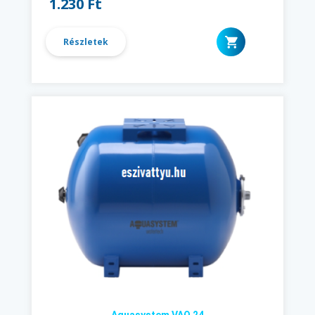
1.230 Ft
Részletek