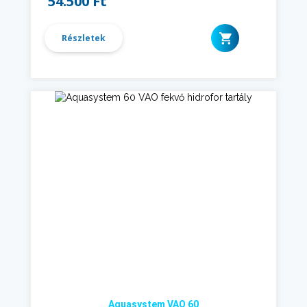
54.500 Ft
Részletek
Aquasystem VAO 60