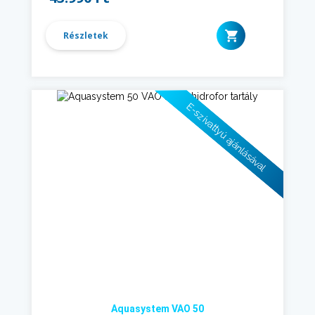
Részletek
E-szivattyú ajánlásával
Aquasystem VAO 50