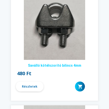
Saválló kötélszorító bilincs 4mm
480 Ft
Részletek