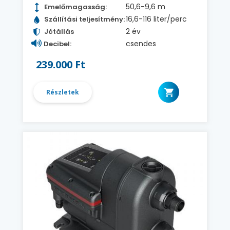
50,6-9,6 m
Emelőmagasság:
16,6-116 liter/perc
Szállítási teljesítmény:
2 év
Jótállás
csendes
Decibel:
239.000 Ft
Részletek