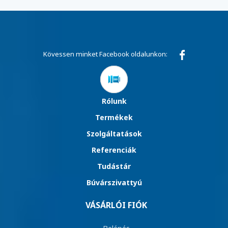
Kövessen minket Facebook oldalunkon:
Rólunk
Termékek
Szolgáltatások
Referenciák
Tudástár
Búvárszivattyú
VÁSÁRLÓI FIÓK
Belépés