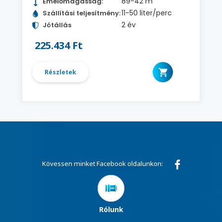
89-42 m
Emelőmagasság:
11-50 liter/perc
Szállítási teljesítmény:
2 év
Jótállás
225.434 Ft
Részletek
Kövessen minket Facebook oldalunkon:
Rólunk