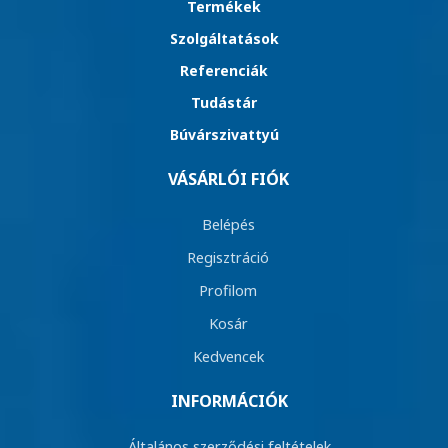
Termékek
Szolgáltatások
Referenciák
Tudástár
Búvárszivattyú
VÁSÁRLÓI FIÓK
Belépés
Regisztráció
Profilom
Kosár
Kedvencek
INFORMÁCIÓK
Általános szerződési feltételek