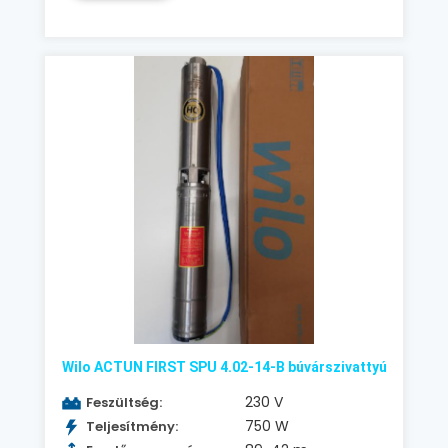
Wilo ACTUN FIRST SPU 4.02-14-B búvárszivattyú
230 V
Feszültség:
750 W
Teljesítmény: