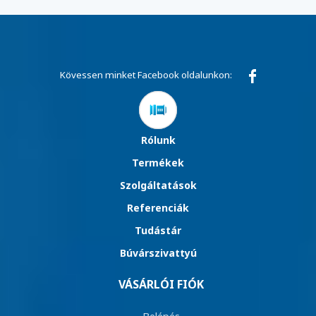
Kövessen minket Facebook oldalunkon:
Rólunk
Termékek
Szolgáltatások
Referenciák
Tudástár
Búvárszivattyú
VÁSÁRLÓI FIÓK
Belépés