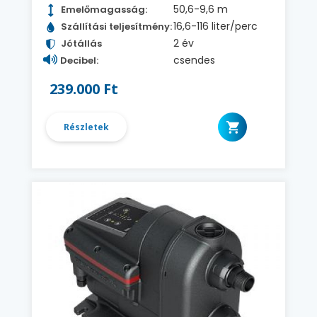
50,6-9,6 m
Emelőmagasság:
16,6-116 liter/perc
Szállítási teljesítmény:
2 év
Jótállás
csendes
Decibel:
239.000 Ft
Részletek