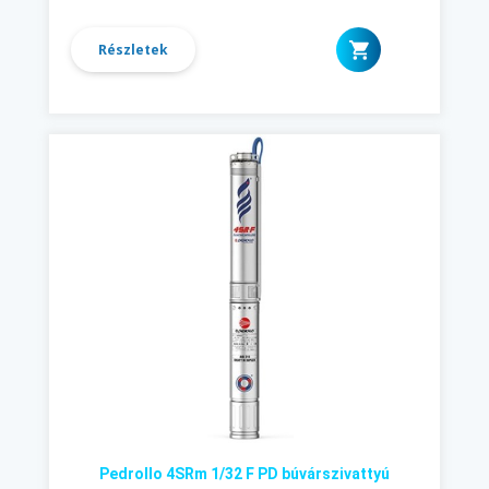
Részletek
Pedrollo 4SRm 1/32 F PD búvárszivattyú