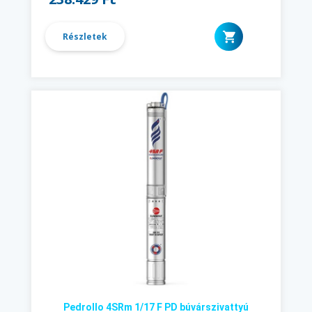
Részletek
Pedrollo 4SRm 1/17 F PD búvárszivattyú