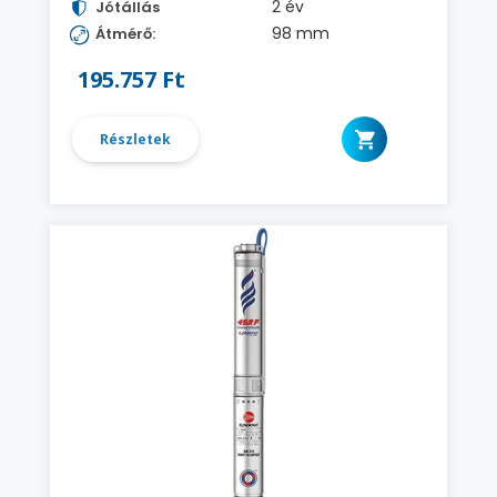
2 év
Jótállás
98 mm
Átmérő:
195.757 Ft
Részletek