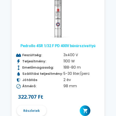
Pedrollo 4SR 1/32 F PD 400V búvárszivattyú
3x400 V
Feszültség:
1100 W
Teljesítmény:
188-80 m
Emelőmagasság:
5-30 liter/perc
Szállítási teljesítmény:
2 év
Jótállás
98 mm
Átmérő:
322.707 Ft
Részletek