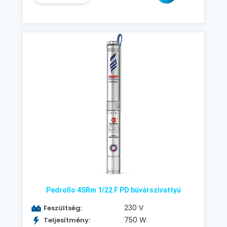
Pedrollo 4SRm 1/22 F PD búvárszivattyú
230 V
Feszültség:
750 W
Teljesítmény: