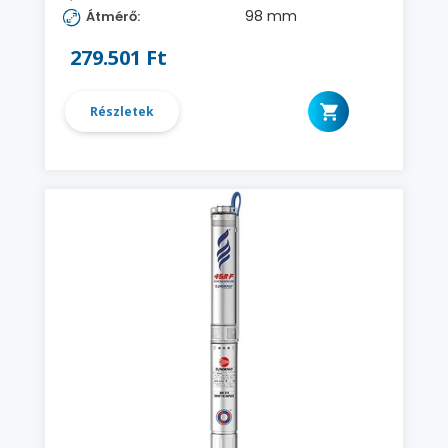
98 mm
Átmérő:
279.501 Ft
Részletek