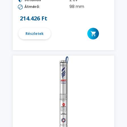
98 mm
Átmérő:
214.426 Ft
Részletek