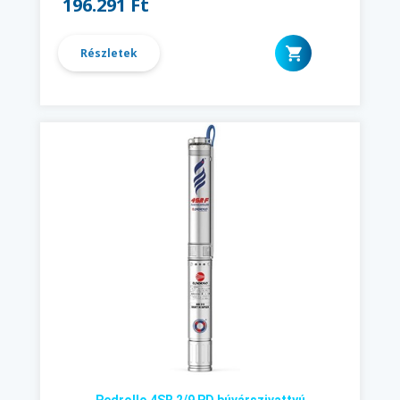
196.291 Ft
Részletek