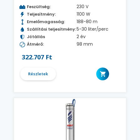
230 V
Feszültség:
1100 W
Teljesítmény:
188-80 m
Emelőmagasság:
5-30 liter/perc
Szállítási teljesítmény:
2 év
Jótállás
98 mm
Átmérő:
322.707 Ft
Részletek