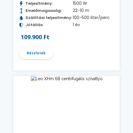
1500 W
Teljesítmény:
22-10 m
Emelőmagasság:
100-500 liter/perc
Szállítási teljesítmény:
1 év
Jótállás
109.900 Ft
Részletek