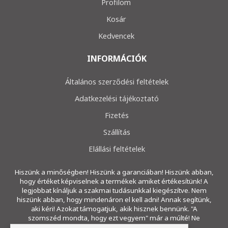
Profilom
Kosár
Kedvencek
INFORMÁCIÓK
Általános szerződési feltételek
Adatkezelési tájékoztató
Fizetés
Szállítás
Elállási feltételek
Hiszünk a minőségben! Hiszünk a garanciában! Hiszünk abban,
hogy értéket képviselnek a termékek amiket értékesítünk! A
legjobbat kínáljuk a szakmai tudásunkkal kiegészítve. Nem
hiszünk abban, hogy mindenáron el kell adni! Annak segítünk,
aki kéri! Azokat támogatjuk, akik hisznek bennünk. "A
szomszéd mondta, hogy ezt vegyem" már a múlté! Ne
ragadjon a múltban!