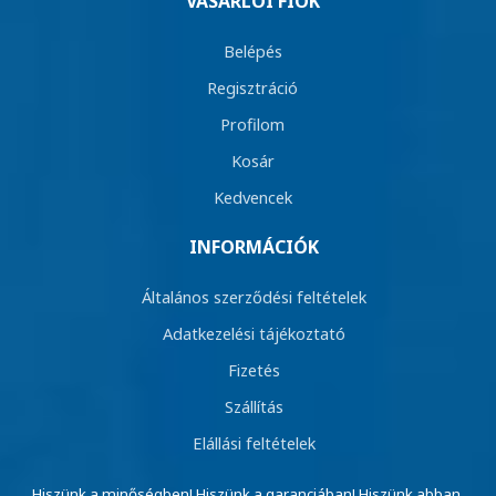
VÁSÁRLÓI FIÓK
Belépés
Regisztráció
Profilom
Kosár
Kedvencek
INFORMÁCIÓK
Általános szerződési feltételek
Adatkezelési tájékoztató
Fizetés
Szállítás
Elállási feltételek
Hiszünk a minőségben! Hiszünk a garanciában! Hiszünk abban,