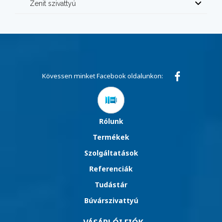
Zenit szivattyú
Kövessen minket Facebook oldalunkon:
Rólunk
Termékek
Szolgáltatások
Referenciák
Tudástár
Búvárszivattyú