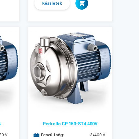
Részletek
4
Pedrollo CP 150-ST4 400V
30 V
Feszültség:
3x400 V