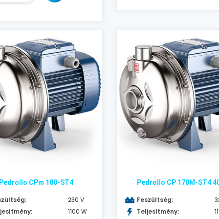
Pedrollo CPm 180-ST4
Pedrollo CP 170M-ST4 4
zültség:
230 V
Feszültség:
3
jesítmény:
1100 W
Teljesítmény:
1