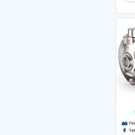
Fes
Tel