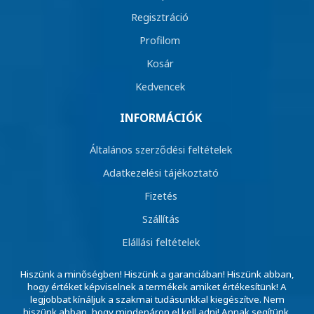
Regisztráció
Profilom
Kosár
Kedvencek
INFORMÁCIÓK
Általános szerződési feltételek
Adatkezelési tájékoztató
Fizetés
Szállítás
Elállási feltételek
Hiszünk a minőségben! Hiszünk a garanciában! Hiszünk abban,
hogy értéket képviselnek a termékek amiket értékesítünk! A
legjobbat kínáljuk a szakmai tudásunkkal kiegészítve. Nem
hiszünk abban, hogy mindenáron el kell adni! Annak segítünk,