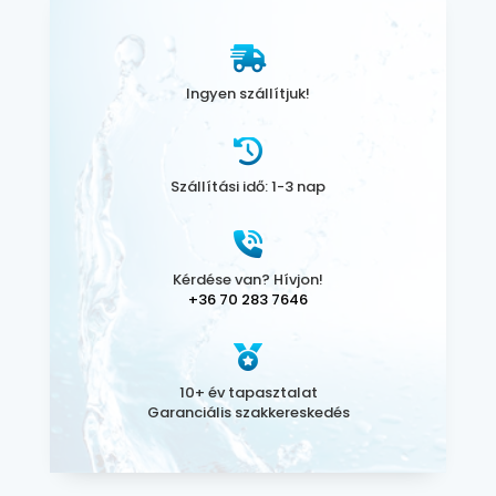
Ingyen szállítjuk!
Szállítási idő: 1-3 nap
Kérdése van? Hívjon!
+36 70 283 7646
10+ év tapasztalat
Garanciális szakkereskedés