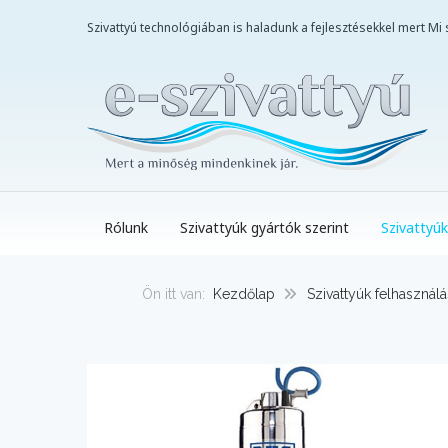
Szivattyú technológiában is haladunk a fejlesztésekkel mert M
Rólunk
Szivattyúk gyártók szerint
Szivattyúk
Ön itt van:
Kezdőlap
Szivattyúk felhasználá