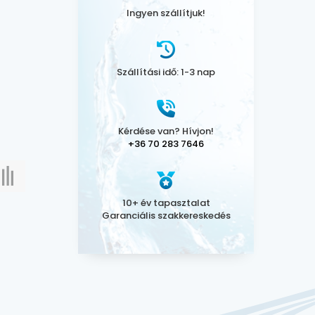
Ingyen szállítjuk!
Szállítási idő: 1-3 nap
Kérdése van? Hívjon!
+36 70 283 7646
10+ év tapasztalat
Garanciális szakkereskedés