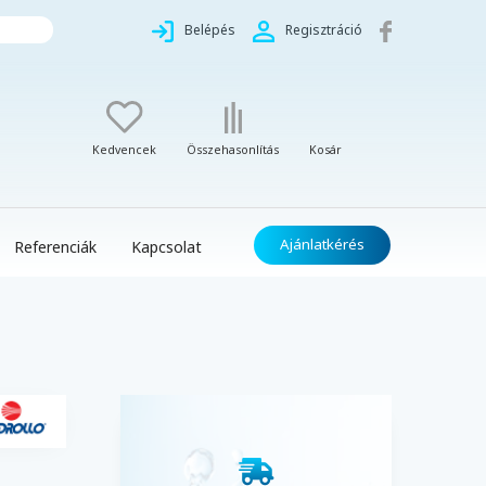
Belépés
Regisztráció
Kedvencek
Összehasonlítás
Kosár
Ajánlatkérés
Referenciák
Kapcsolat