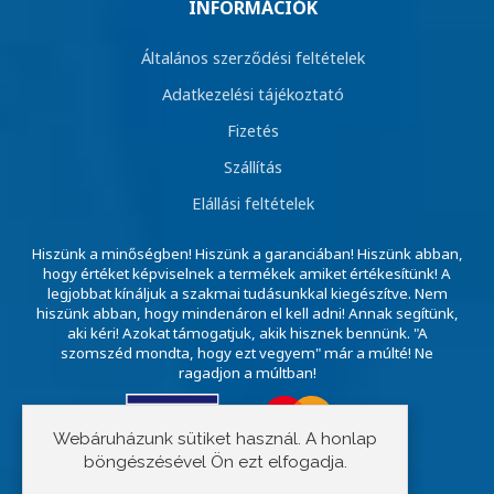
INFORMÁCIÓK
Általános szerződési feltételek
Adatkezelési tájékoztató
Fizetés
Szállítás
Elállási feltételek
Hiszünk a minőségben! Hiszünk a garanciában! Hiszünk abban,
hogy értéket képviselnek a termékek amiket értékesítünk! A
legjobbat kínáljuk a szakmai tudásunkkal kiegészítve. Nem
hiszünk abban, hogy mindenáron el kell adni! Annak segítünk,
aki kéri! Azokat támogatjuk, akik hisznek bennünk. "A
szomszéd mondta, hogy ezt vegyem" már a múlté! Ne
ragadjon a múltban!
Webáruházunk sütiket használ. A honlap
böngészésével Ön ezt elfogadja.