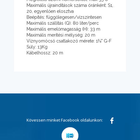
Maximális újraindítások száma óránként: S1,
20, egyenlően elosztva
Beépítés: függőlegesen/vízszintesen
Maximális szállítás (Q): 80 liter/perc
Maximális emelőmagasság (H): 33 m
Maximális merítési mélység: 20 m
Víznyomócső csatlakozó mérete: 1¼" G-F
Súly: 13Kg
Kábelhossz: 20 m
Kövessen minket Facebook oldalunkon: