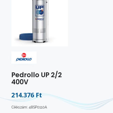
Pedrollo UP 2/2
400V
214.376 Ft
Cikkszám: 48SP0110A