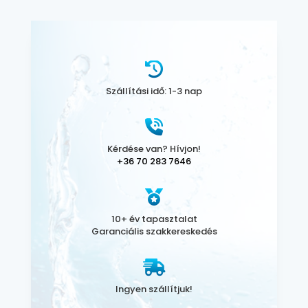
Szállítási idő: 1-3 nap
Kérdése van? Hívjon!
+36 70 283 7646
10+ év tapasztalat
Garanciális szakkereskedés
Ingyen szállítjuk!