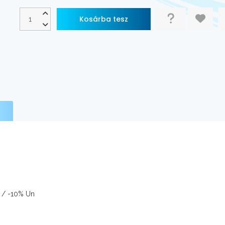
% / -10% Un