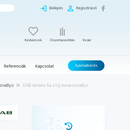
Belépés
Regisztráció
Kedvencek
Összehasonlítás
Kosár
Ajánlatkérés
Referenciák
Kapcsolat
ivattyú
DAB Ameira S4 1/13 búvárszivattyú