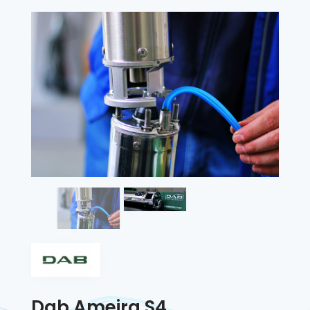
Dab Ameira S4