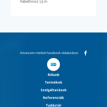
Kábelhossz 1,5 m
Kövessen minket Facebook oldalunkon:
Rólunk
Termékek
Szolgáltatások
Referenciák
Tudástár