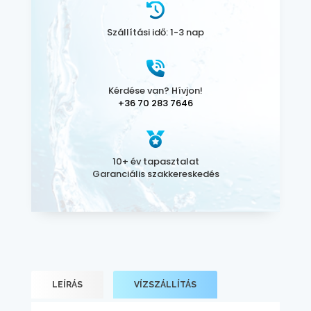
Szállítási idő: 1-3 nap
Kérdése van? Hívjon!
+36 70 283 7646
10+ év tapasztalat
Garanciális szakkereskedés
LEÍRÁS
VÍZSZÁLLÍTÁS