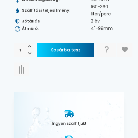
160-360
Szállítási teljesítmény:
liter/perc
2 év
Jótállás
4"-98mm
Átmérő:
Ingyen szállítjuk!