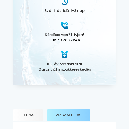
Szállítási idő: 1-3 nap
Kérdése van? Hívjon!
+36 70 283 7646
10+ év tapasztalat
Garanciális szakkereskedés
LEÍRÁS
VÍZSZÁLLÍTÁS