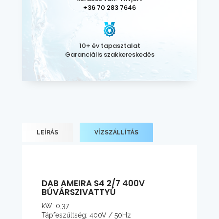
+36 70 283 7646
10+ év tapasztalat
Garanciális szakkereskedés
LEÍRÁS
VÍZSZÁLLÍTÁS
DAB AMEIRA S4 2/7 400V
BÚVÁRSZIVATTYÚ
kW: 0,37
Tápfeszültség: 400V / 50Hz