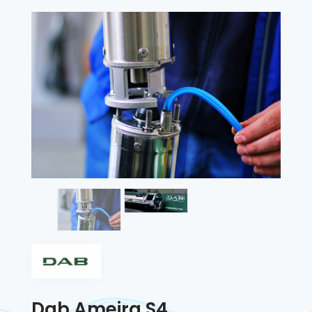
Dab Ameira S4