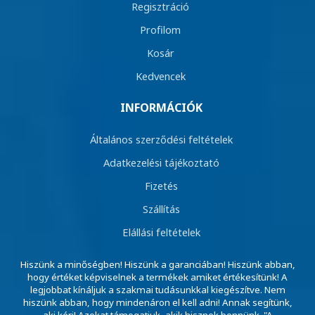
Regisztráció
Profilom
Kosár
Kedvencek
INFORMÁCIÓK
Általános szerződési feltételek
Adatkezelési tájékoztató
Fizetés
Szállítás
Elállási feltételek
Hiszünk a minőségben! Hiszünk a garanciában! Hiszünk abban,
hogy értéket képviselnek a termékek amiket értékesítünk! A
legjobbat kínáljuk a szakmai tudásunkkal kiegészítve. Nem
hiszünk abban, hogy mindenáron el kell adni! Annak segítünk,
aki kéri! Azokat támogatjuk, akik hisznek bennünk. "A