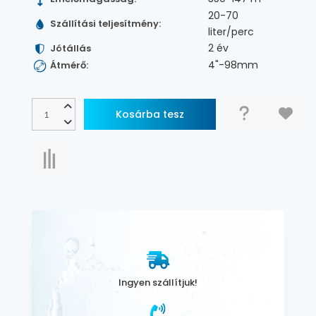
20-70
Szállítási teljesítmény:
liter/perc
2 év
Jótállás
4"-98mm
Átmérő:
Ingyen szállítjuk!