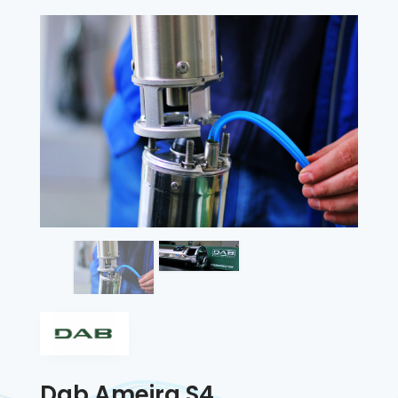
Dab Ameira S4