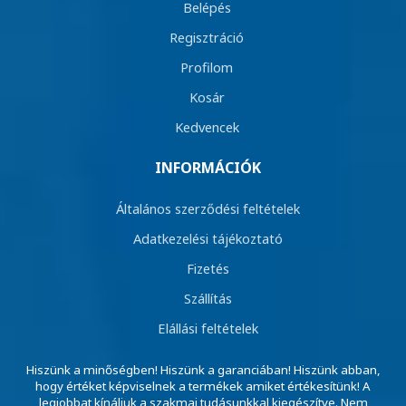
Belépés
Regisztráció
Profilom
Kosár
Kedvencek
INFORMÁCIÓK
Általános szerződési feltételek
Adatkezelési tájékoztató
Fizetés
Szállítás
Elállási feltételek
Hiszünk a minőségben! Hiszünk a garanciában! Hiszünk abban,
hogy értéket képviselnek a termékek amiket értékesítünk! A
legjobbat kínáljuk a szakmai tudásunkkal kiegészítve. Nem