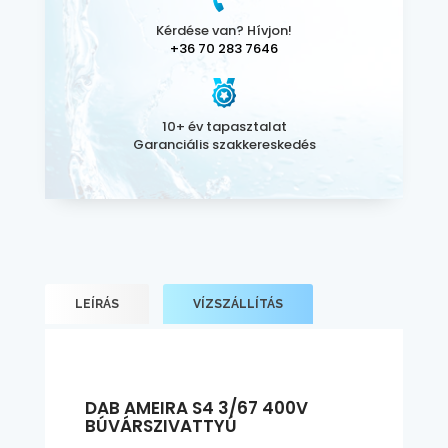
Kérdése van? Hívjon!
+36 70 283 7646
10+ év tapasztalat
Garanciális szakkereskedés
LEÍRÁS
VÍZSZÁLLÍTÁS
DAB AMEIRA S4 3/67 400V
BÚVÁRSZIVATTYÚ