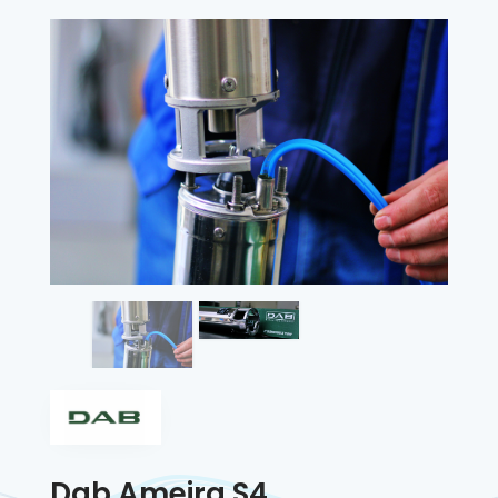
Dab Ameira S4