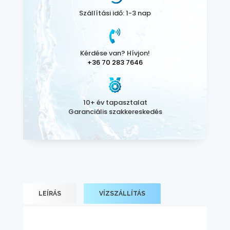
Szállítási idő: 1-3 nap
Kérdése van? Hívjon!
+36 70 283 7646
10+ év tapasztalat
Garanciális szakkereskedés
LEÍRÁS
VÍZSZÁLLÍTÁS