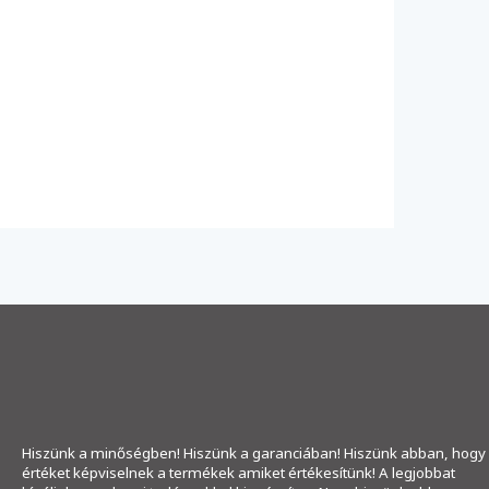
Hiszünk a minőségben! Hiszünk a garanciában! Hiszünk abban, hogy
értéket képviselnek a termékek amiket értékesítünk! A legjobbat