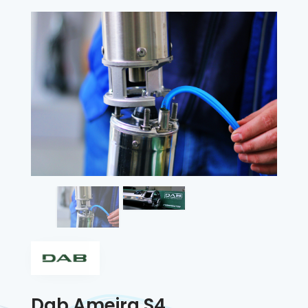
Dab Ameira S4