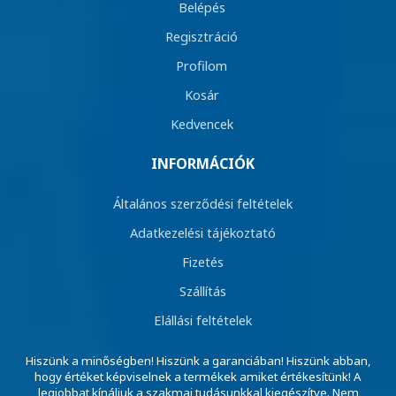
Belépés
Regisztráció
Profilom
Kosár
Kedvencek
INFORMÁCIÓK
Általános szerződési feltételek
Adatkezelési tájékoztató
Fizetés
Szállítás
Elállási feltételek
Hiszünk a minőségben! Hiszünk a garanciában! Hiszünk abban,
hogy értéket képviselnek a termékek amiket értékesítünk! A
legjobbat kínáljuk a szakmai tudásunkkal kiegészítve. Nem