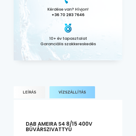
Kérdése van? Hívjon!
+36 70 283 7646
10+ év tapasztalat
Garanciális szakkereskedés
LEÍRÁS
VÍZSZÁLLÍTÁS
DAB AMEIRA S4 8/15 400V
BÚVÁRSZIVATTYÚ