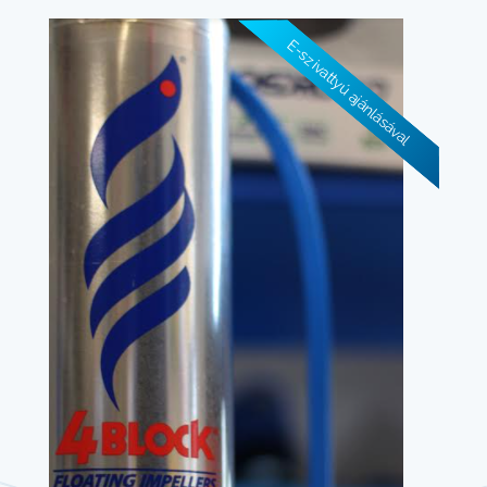
E-szivattyú ajánlásával