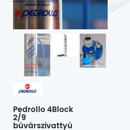
Pedrollo 4Block
2/9
búvárszivattyú