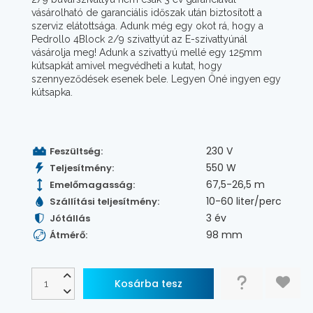
vásárolható de garanciális időszak után biztosított a
szerviz elátottsága. Adunk még egy okot rá, hogy a
Pedrollo 4Block 2/9 szivattyút az E-szivattyúnál
vásárolja meg! Adunk a szivattyú mellé egy 125mm
kútsapkát amivel megvédheti a kutat, hogy
szennyeződések esenek bele. Legyen Öné ingyen egy
kútsapka.
230 V
Feszültség:
550 W
Teljesítmény:
67,5-26,5 m
Emelőmagasság:
10-60 liter/perc
Szállítási teljesítmény:
3 év
Jótállás
98 mm
Átmérő: