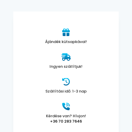
Ájándék kútsapkával!
Ingyen szállítjuk!
Szállítási idő: 1-3 nap
Kérdése van? Hívjon!
+36 70 283 7646