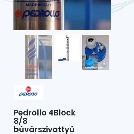
Pedrollo 4Block
8/8
búvárszivattyú