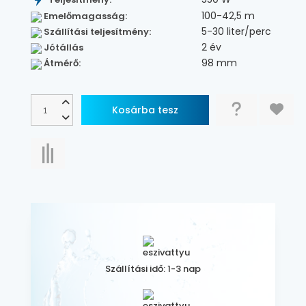
100-42,5 m
Emelőmagasság:
5-30 liter/perc
Szállítási teljesítmény:
2 év
Jótállás
98 mm
Átmérő:
Szállítási idő: 1-3 nap