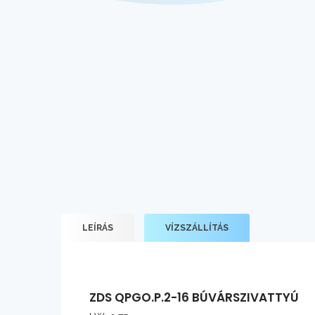
LEÍRÁS
VÍZSZÁLLÍTÁS
ZDS QPGO.P.2-16 BÚVÁRSZIVATTYÚ