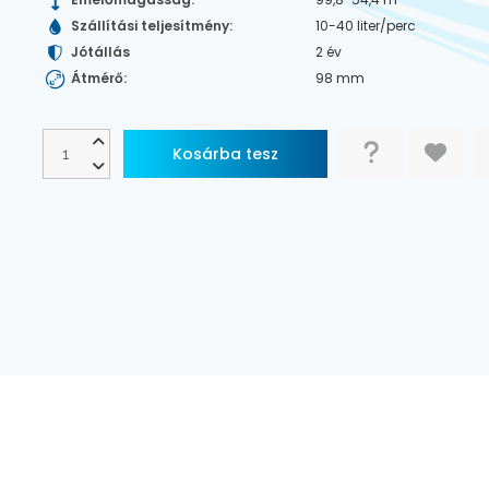
Szállítási teljesítmény:
10-40 liter/perc
Jótállás
2 év
Átmérő:
98 mm