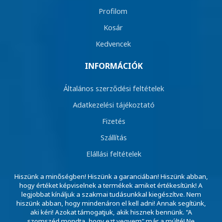
Profilom
Kosár
Kedvencek
INFORMÁCIÓK
Általános szerződési feltételek
Adatkezelési tájékoztató
Fizetés
Szállítás
Elállási feltételek
Hiszünk a minőségben! Hiszünk a garanciában! Hiszünk abban,
hogy értéket képviselnek a termékek amiket értékesítünk! A
legjobbat kínáljuk a szakmai tudásunkkal kiegészítve. Nem
hiszünk abban, hogy mindenáron el kell adni! Annak segítünk,
aki kéri! Azokat támogatjuk, akik hisznek bennünk. "A
szomszéd mondta, hogy ezt vegyem" már a múlté! Ne