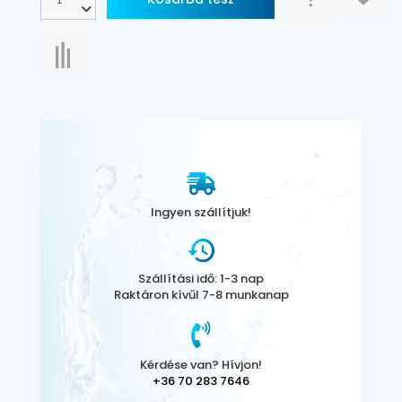
Ingyen szállítjuk!
Szállítási idő: 1-3 nap
Raktáron kívűl 7-8 munkanap
Kérdése van? Hívjon!
+36 70 283 7646