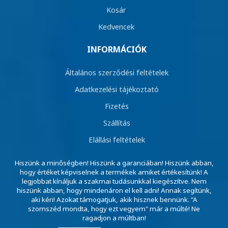
Kosár
Kedvencek
INFORMÁCIÓK
Általános szerződési feltételek
Adatkezelési tájékoztató
Fizetés
Szállítás
Elállási feltételek
Hiszünk a minőségben! Hiszünk a garanciában! Hiszünk abban,
hogy értéket képviselnek a termékek amiket értékesítünk! A
legjobbat kínáljuk a szakmai tudásunkkal kiegészítve. Nem
hiszünk abban, hogy mindenáron el kell adni! Annak segítünk,
aki kéri! Azokat támogatjuk, akik hisznek bennünk. "A
szomszéd mondta, hogy ezt vegyem" már a múlté! Ne
ragadjon a múltban!