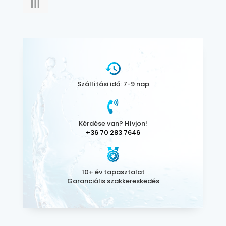
Szállítási idő: 7-9 nap
Kérdése van? Hívjon!
+36 70 283 7646
10+ év tapasztalat
Garanciális szakkereskedés