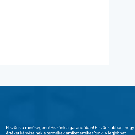
Hiszünk a minőségben! Hiszünk a garanciában! Hiszünk abban, hogy
értéket képviselnek a termékek amiket értékesítünk! A legjobbat