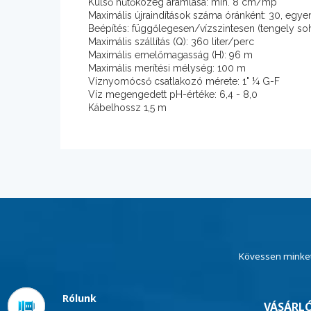
Külső hűtőközeg áramlása: min. 8 cm/mp
Maximális újraindítások száma óránként: 30, egye
Beépítés: függőlegesen/vízszintesen (tengely soh
Maximális szállítás (Q): 360 liter/perc
Maximális emelőmagasság (H): 96 m
Maximális merítési mélység: 100 m
Víznyomócső csatlakozó mérete: 1" ¼ G-F
Víz megengedett pH-értéke: 6,4 - 8,0
Kábelhossz 1,5 m
Kövessen minket
Rólunk
VÁSÁRLÓ