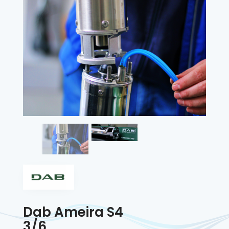
Dab Ameira S4
3/6