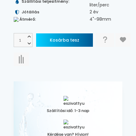
Szállítási teljesítmény:
liter/perc
2 év
Jótállás
4"-98mm
Átmérő:
Szállítási idő: 1-3 nap
Kérdése van? Hívjon!