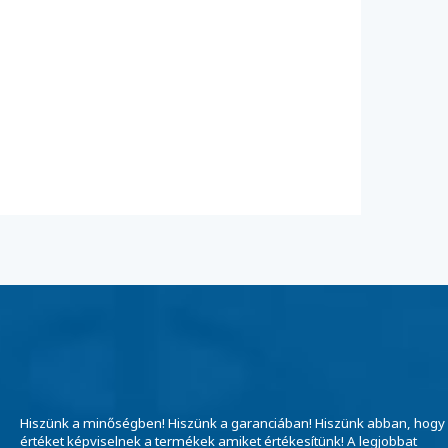
Hiszünk a minőségben! Hiszünk a garanciában! Hiszünk abban, hogy
értéket képviselnek a termékek amiket értékesítünk! A legjobbat