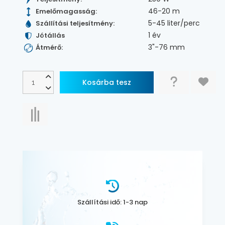
46-20 m
Emelőmagasság:
5-45 liter/perc
Szállítási teljesítmény:
1 év
Jótállás
3"-76 mm
Átmérő:
Szállítási idő: 1-3 nap