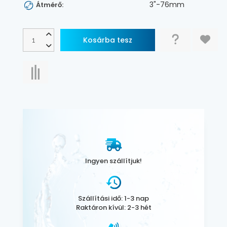
3"-76mm
Átmérő:
Ingyen szállítjuk!
Szállítási idő: 1-3 nap
Raktáron kívül: 2-3 hét