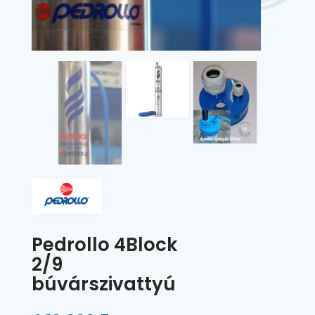
Pedrollo 4Block
2/9
búvárszivattyú