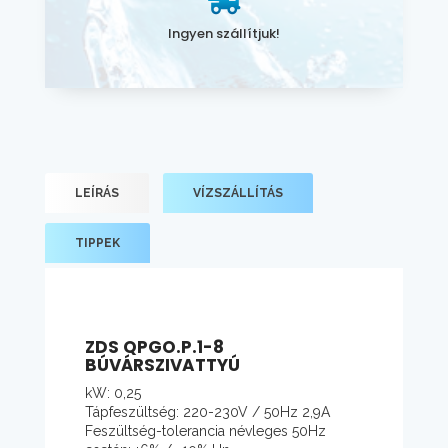
Ingyen szállítjuk!
LEÍRÁS
VÍZSZÁLLÍTÁS
TIPPEK
ZDS QPGO.P.1-8
BÚVÁRSZIVATTYÚ
kW: 0,25
Tápfeszültség: 220-230V / 50Hz 2,9A
Feszültség-tolerancia névleges 50Hz