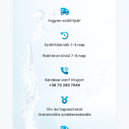
Ingyen szállítjuk!
Szállítási idő: 1-3 nap
Raktáron kívül 7-8 nap
Kérdése van? Hívjon!
+36 70 283 7646
10+ év tapasztalat
Garanciális szakkereskedés