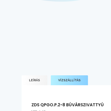
LEÍRÁS
VÍZSZÁLLÍTÁS
ZDS QPGO.P.2-8 BÚVÁRSZIVATTYÚ