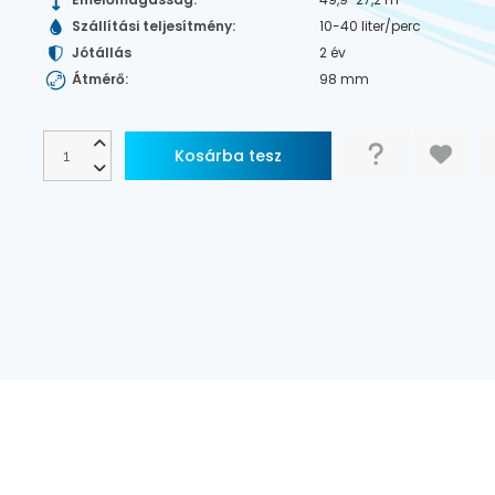
Szállítási teljesítmény:
10-40 liter/perc
Jótállás
2 év
Átmérő:
98 mm