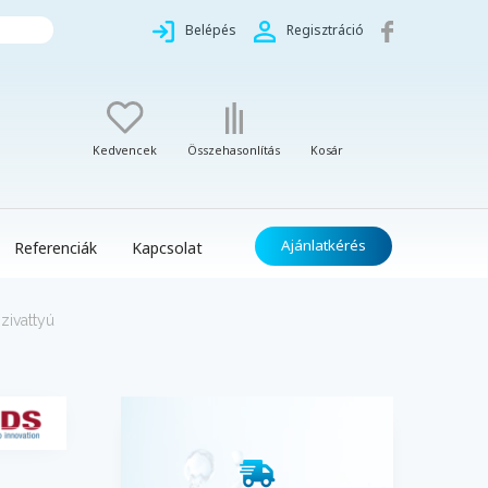
Belépés
Regisztráció
Kedvencek
Összehasonlítás
Kosár
Ajánlatkérés
Referenciák
Kapcsolat
zivattyú