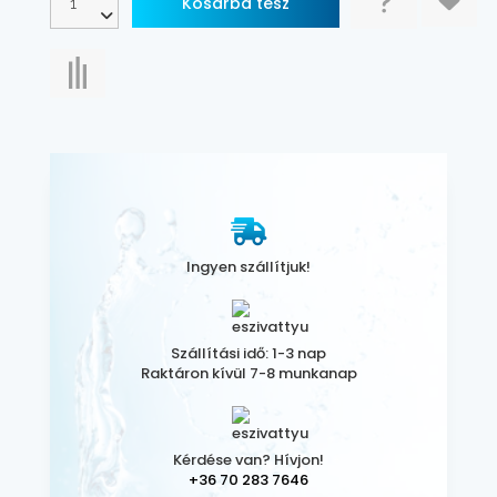
Ingyen szállítjuk!
Szállítási idő: 1-3 nap
Raktáron kívül 7-8 munkanap
Kérdése van? Hívjon!
+36 70 283 7646