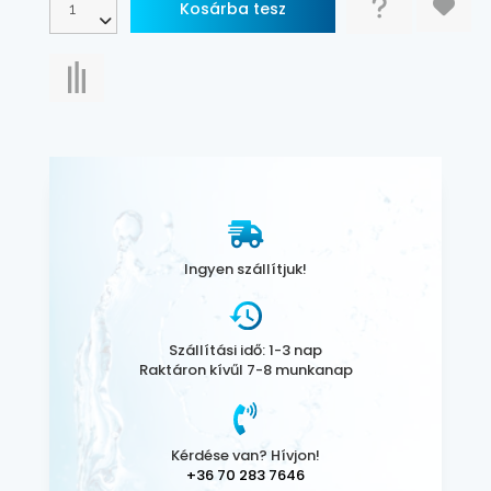
Ingyen szállítjuk!
Szállítási idő: 1-3 nap
Raktáron kívűl 7-8 munkanap
Kérdése van? Hívjon!
+36 70 283 7646