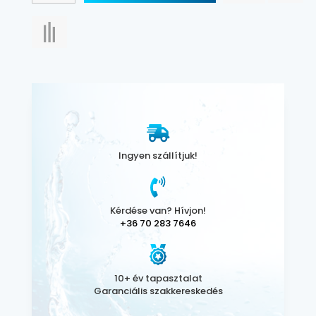
Ingyen szállítjuk!
Kérdése van? Hívjon!
+36 70 283 7646
10+ év tapasztalat
Garanciális szakkereskedés