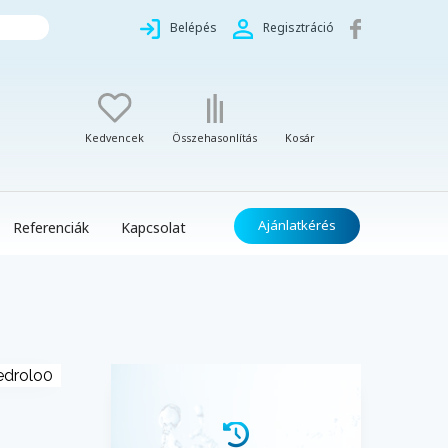
Belépés
Regisztráció
Kedvencek
Összehasonlítás
Kosár
Ajánlatkérés
Referenciák
Kapcsolat