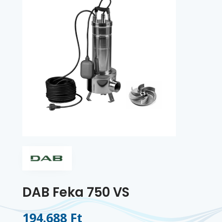
DAB Feka 750 VS
194.688 Ft