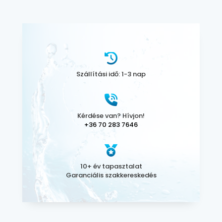
Szállítási idő: 1-3 nap
Kérdése van? Hívjon!
+36 70 283 7646
10+ év tapasztalat
Garanciális szakkereskedés