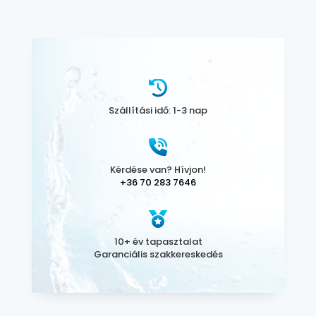
Szállítási idő: 1-3 nap
Kérdése van? Hívjon!
+36 70 283 7646
10+ év tapasztalat
Garanciális szakkereskedés