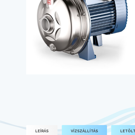
LEÍRÁS
VÍZSZÁLLÍTÁS
LETÖL