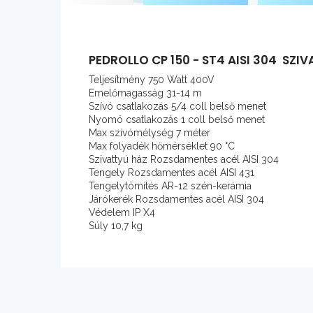
PEDROLLO CP 150 - ST4 AISI 304 SZI
Teljesítmény 750 Watt 400V
Emelőmagasság 31-14 m
Szívó csatlakozás 5/4 coll belső menet
Nyomó csatlakozás 1 coll belső menet
Max szívómélység 7 méter
Max folyadék hőmérséklet 90 °C
Szivattyú ház Rozsdamentes acél AISI 304
Tengely Rozsdamentes acél AISI 431
Tengelytömítés AR-12 szén-kerámia
Járókerék Rozsdamentes acél AISI 304
Védelem IP X4
Súly 10,7 kg