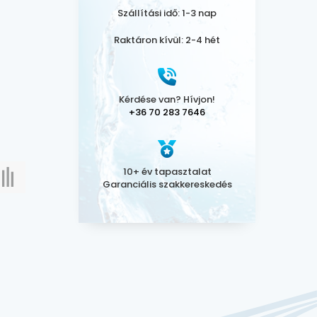
Szállítási idő: 1-3 nap
Raktáron kívül: 2-4 hét
Kérdése van? Hívjon!
+36 70 283 7646
10+ év tapasztalat
Garanciális szakkereskedés