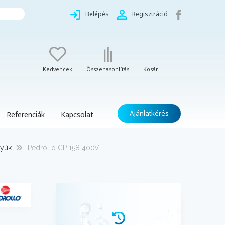
Belépés
Regisztráció
Kedvencek
Összehasonlítás
Kosár
Ajánlatkérés
Referenciák
Kapcsolat
tyúk
Pedrollo CP 158 400V