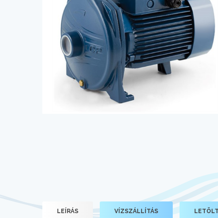
LEÍRÁS
VÍZSZÁLLÍTÁS
LETÖL