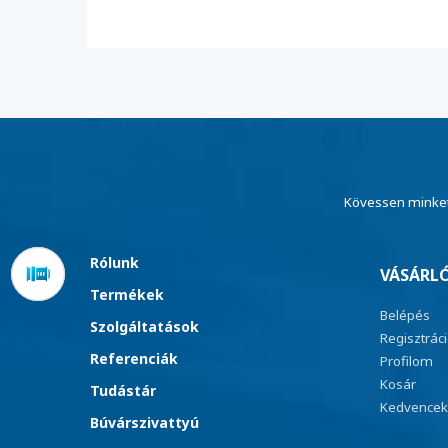
Kövessen minket
Rólunk
VÁSÁRLÓ
Termékek
Belépés
Szolgáltatások
Regisztrác
Referenciák
Profilom
Kosár
Tudástár
Kedvencek
Búvárszivattyú