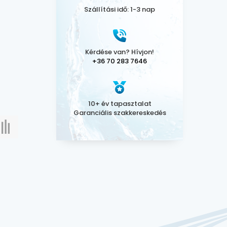
Szállítási idő: 1-3 nap
Kérdése van? Hívjon!
+36 70 283 7646
10+ év tapasztalat
Garanciális szakkereskedés