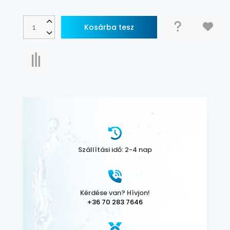
Szállítási idő: 2-4 nap
Kérdése van? Hívjon!
+36 70 283 7646