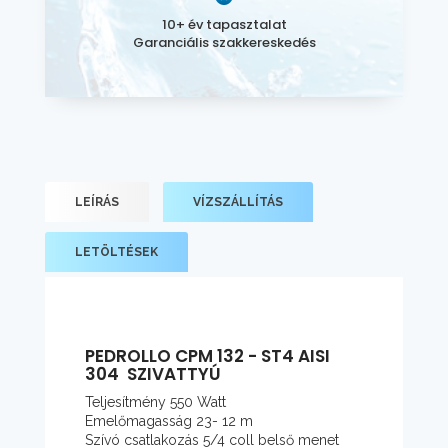
10+ év tapasztalat
Garanciális szakkereskedés
LEÍRÁS
VÍZSZÁLLÍTÁS
LETÖLTÉSEK
PEDROLLO CPM 132 - ST4 AISI
304 SZIVATTYÚ
Teljesítmény 550 Watt
Emelőmagasság 23- 12 m
Szívó csatlakozás 5/4 coll belső menet