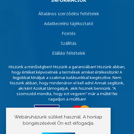
INFORMÁCIÓK
Általános szerződési feltételek
Adatkezelési tájékoztató
Fizetés
Szállítás
Elállási feltételek
Hiszünk a minőségben! Hiszünk a garanciában! Hiszünk abban,
hogy értéket képviselnek a termékek amiket értékesítünk! A
legjobbat kínáljuk a szakmai tudásunkkal kiegészítve. Nem
hiszünk abban, hogy mindenáron el kell adni! Annak segítünk,
aki kéri! Azokat támogatjuk, akik hisznek bennünk. "A
szomszéd mondta, hogy ezt vegyem" már a múlté! Ne
ragadjon a múltban!
Webáruházunk sütiket használ. A honlap
böngészésével Ön ezt elfogadja.