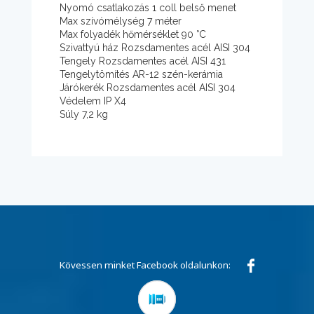
Nyomó csatlakozás 1 coll belső menet
Max szívómélység 7 méter
Max folyadék hőmérséklet 90 °C
Szivattyú ház Rozsdamentes acél AISI 304
Tengely Rozsdamentes acél AISI 431
Tengelytömítés AR-12 szén-kerámia
Járókerék Rozsdamentes acél AISI 304
Védelem IP X4
Súly 7,2 kg
Kövessen minket Facebook oldalunkon: