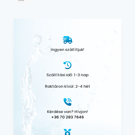
Ingyen szállítjuk!
Szállítási idő: 1-3 nap
Raktáron kívül: 2-4 hét
Kérdése van? Hívjon!
+36 70 283 7646