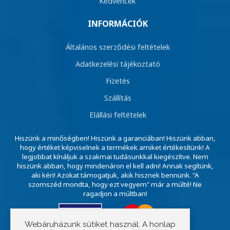
Kedvencek
INFORMÁCIÓK
Általános szerződési feltételek
Adatkezelési tájékoztató
Fizetés
Szállítás
Elállási feltételek
Hiszünk a minőségben! Hiszünk a garanciában! Hiszünk abban,
hogy értéket képviselnek a termékek amiket értékesítünk! A
legjobbat kínáljuk a szakmai tudásunkkal kiegészítve. Nem
hiszünk abban, hogy mindenáron el kell adni! Annak segítünk,
aki kéri! Azokat támogatjuk, akik hisznek bennünk. "A
szomszéd mondta, hogy ezt vegyem" már a múlté! Ne
ragadjon a múltban!
Webáruházunk sütiket használ. A honlap