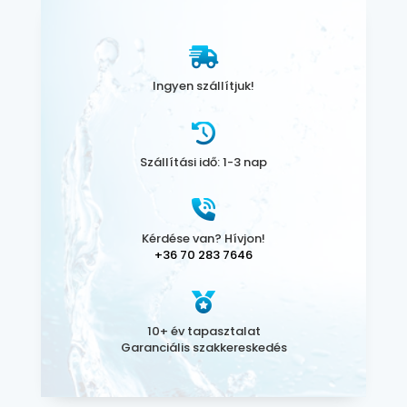
Ingyen szállítjuk!
Szállítási idő: 1-3 nap
Kérdése van? Hívjon!
+36 70 283 7646
10+ év tapasztalat
Garanciális szakkereskedés