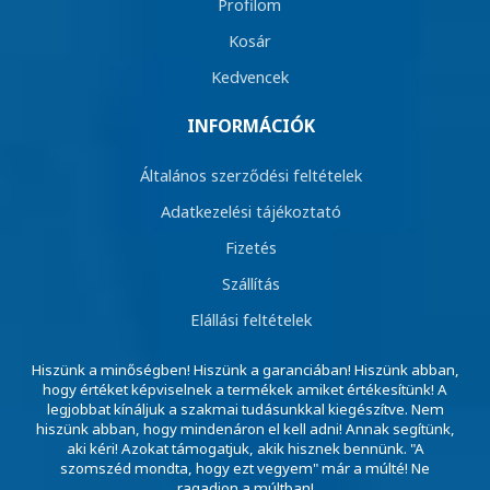
Profilom
Kosár
Kedvencek
INFORMÁCIÓK
Általános szerződési feltételek
Adatkezelési tájékoztató
Fizetés
Szállítás
Elállási feltételek
Hiszünk a minőségben! Hiszünk a garanciában! Hiszünk abban,
hogy értéket képviselnek a termékek amiket értékesítünk! A
legjobbat kínáljuk a szakmai tudásunkkal kiegészítve. Nem
hiszünk abban, hogy mindenáron el kell adni! Annak segítünk,
aki kéri! Azokat támogatjuk, akik hisznek bennünk. "A
szomszéd mondta, hogy ezt vegyem" már a múlté! Ne
ragadjon a múltban!