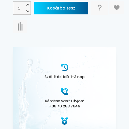
Szállítási idő: 1-3 nap
Kérdése van? Hívjon!
+36 70 283 7646